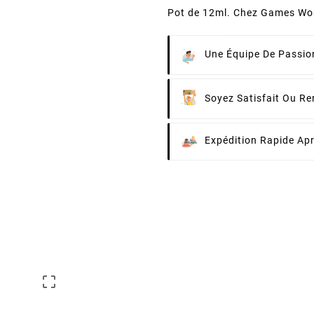
Pot de 12ml. Chez Games Wo
Une Équipe De Passion
Soyez Satisfait Ou R
Expédition Rapide Ap
