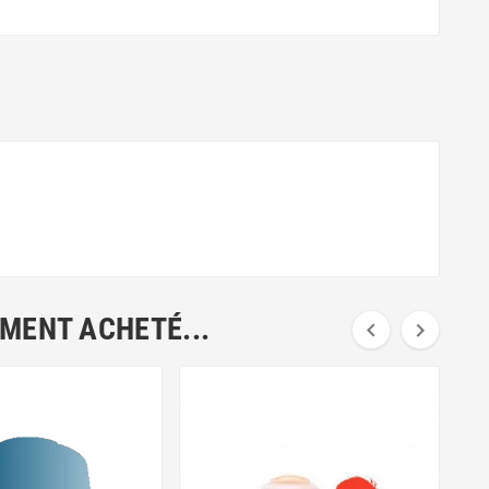
EMENT ACHETÉ...

