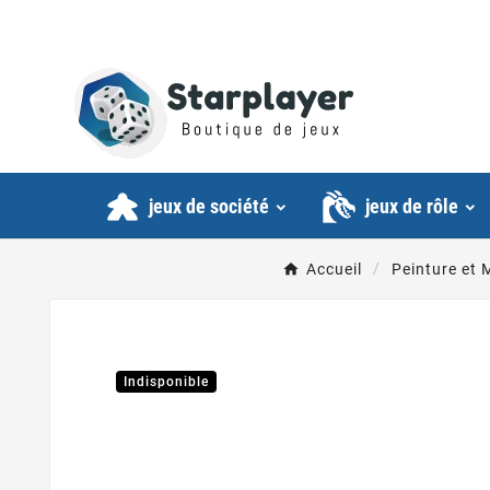
jeux de société
jeux de rôle
Accueil
Peinture et
Indisponible