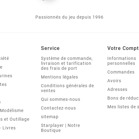
Passionnés du jeu depuis 1996
Service
Votre Compt
iété
Système de commande,
Informations
livraison et tarification
personnelles
le
des frais de port
Commandes
urines
Mentions légales
Avoirs
tes
Conditions générales de
Adresses
ventes
Bons de réduc
Qui sommes-nous
s
Mes listes de 
Contactez-nous
t Modélisme
sitemap
 et Outillage
Starplayer | Notre
 Livres
Boutique