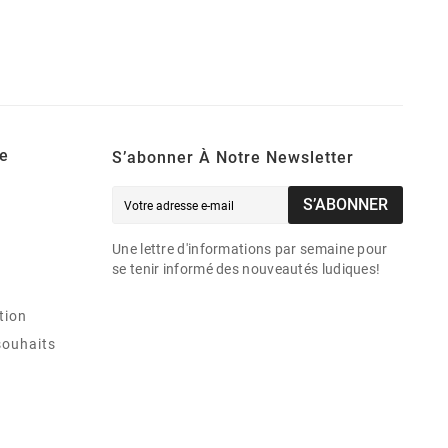
e
S’abonner À Notre Newsletter
S’ABONNER
Une lettre d'informations par semaine pour
se tenir informé des nouveautés ludiques!
tion
souhaits