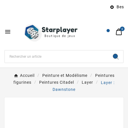
Besoin

0

Accueil
Peinture et Modélisme
Peintures
figurines
Peintures Citadel
Layer
Layer :
Dawnstone