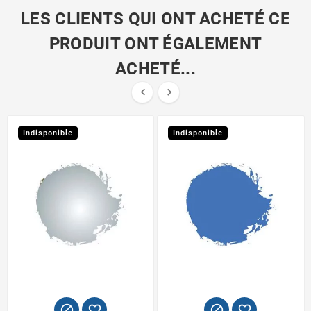
LES CLIENTS QUI ONT ACHETÉ CE
PRODUIT ONT ÉGALEMENT
ACHETÉ...


Indisponible
Indisponible



