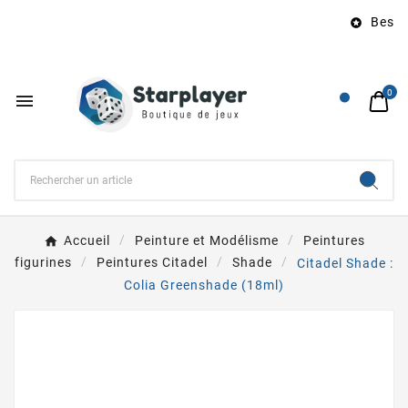
Besoin

0

Accueil
Peinture et Modélisme
Peintures
figurines
Peintures Citadel
Shade
Citadel Shade :
Colia Greenshade (18ml)