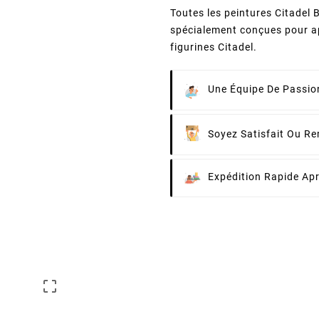
Toutes les peintures Citadel B
spécialement conçues pour ap
figurines Citadel.
Une Équipe De Passion
Soyez Satisfait Ou R
Expédition Rapide Ap
