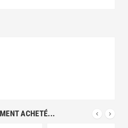
EMENT ACHETÉ...

