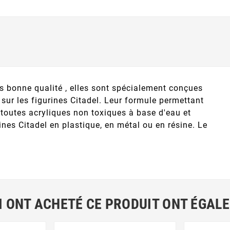
ès bonne qualité , elles sont spécialement conçues
sur les figurines Citadel. Leur formule permettant
t toutes acryliques non toxiques à base d'eau et
rines Citadel en plastique, en métal ou en résine. Le
I ONT ACHETÉ CE PRODUIT ONT ÉGAL