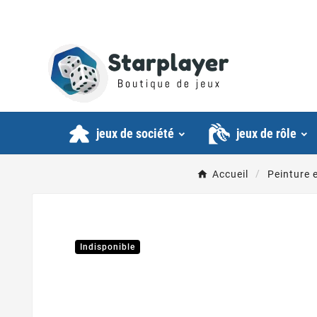
jeux de société
jeux de rôle
Accueil
Peinture 
Indisponible