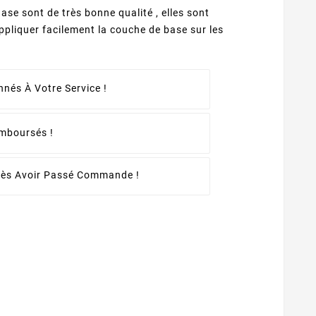
ase sont de très bonne qualité , elles sont
pliquer facilement la couche de base sur les
nés À Votre Service !
emboursés !
rès Avoir Passé Commande !