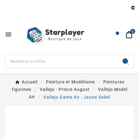
B

0

Accueil
Peinture et Modélisme
Peintures
figurines
Vallejo - Prince August
Vallejo Model
Air
Vallejo Game Air : Jaune Soleil