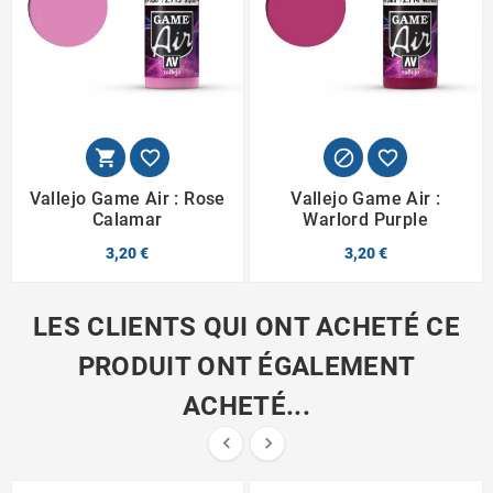




Vallejo Game Air : Rose
Vallejo Game Air :
Calamar
Warlord Purple
3,20 €
3,20 €
LES CLIENTS QUI ONT ACHETÉ CE
PRODUIT ONT ÉGALEMENT
ACHETÉ...

