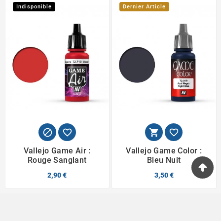
Indisponible
Dernier Article




Vallejo Game Air :
Vallejo Game Color :
Rouge Sanglant
Bleu Nuit
2,90 €
3,50 €