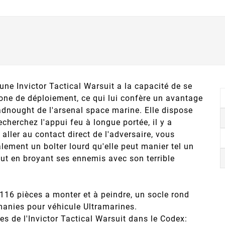
e Invictor Tactical Warsuit a la capacité de se
one de déploiement, ce qui lui confère un avantage
adnought de l'arsenal space marine. Elle dispose
cherchez l'appui feu à longue portée, il y a
aller au contact direct de l'adversaire, vous
lement un bolter lourd qu'elle peut manier tel un
tout en broyant ses ennemis avec son terrible
 116 pièces a monter et à peindre, un socle rond
anies pour véhicule Ultramarines.
s de l'Invictor Tactical Warsuit dans le Codex: