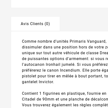
Avis Clients (0)
Comme nombre d'unités Primaris Vanguard, un
dissimuler dans une position hors de votre z
unique sur tout autre véhicule de classe Dre
de puissantes options d'armement: si vous re
l'autocanon Ironhail jumelé. Si vous préférez 
préférerez le canon Incendium. Elle porte éga
pistolet pour tirer en mêlée à bout portant, 
gantelet Invictor.
Contient 1 figurines en plastique, fournie en
Citadel de 90mm et une planche de décalcom
Vous trouverez également les règles complète