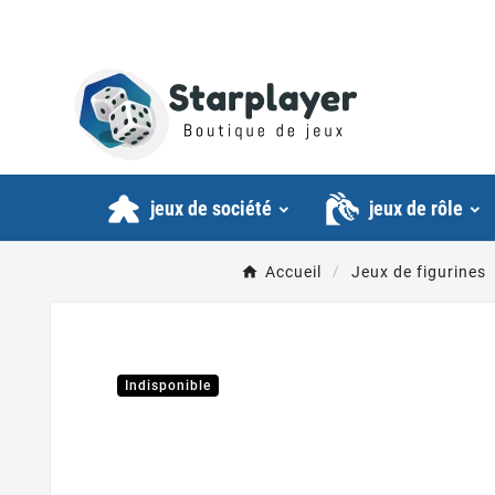
jeux de société
jeux de rôle
Accueil
Jeux de figurines
Indisponible