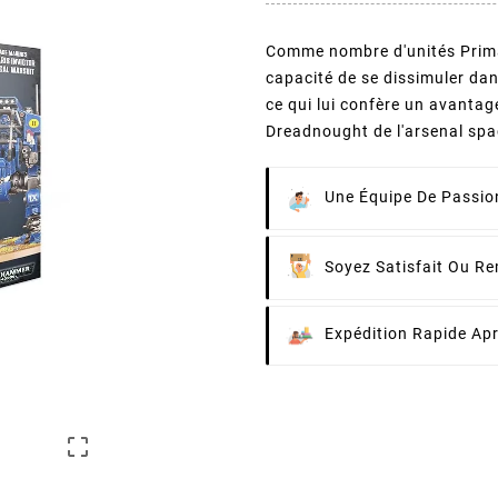
Comme nombre d'unités Primar
capacité de se dissimuler dan
ce qui lui confère un avantag
Dreadnought de l'arsenal spa
Une Équipe De Passion
Soyez Satisfait Ou R
Expédition Rapide Ap
