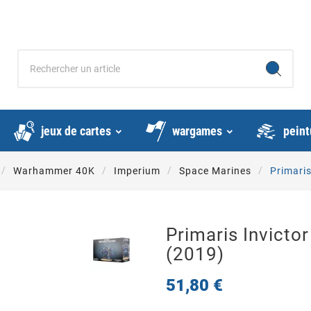
jeux de cartes
wargames
peint
Warhammer 40K
Imperium
Space Marines
Primaris
Primaris Invictor
(2019)
51,80 €