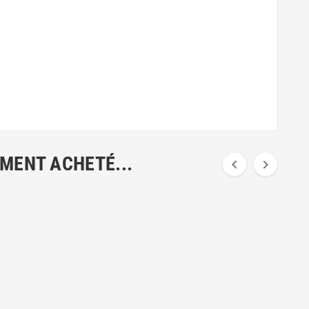
EMENT ACHETÉ...

