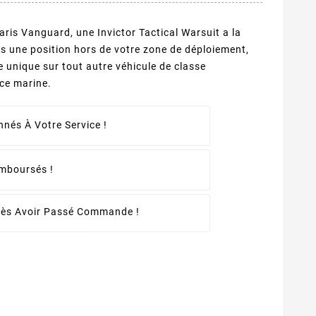
is Vanguard, une Invictor Tactical Warsuit a la
s une position hors de votre zone de déploiement,
e unique sur tout autre véhicule de classe
ce marine.
nés À Votre Service !
emboursés !
rès Avoir Passé Commande !