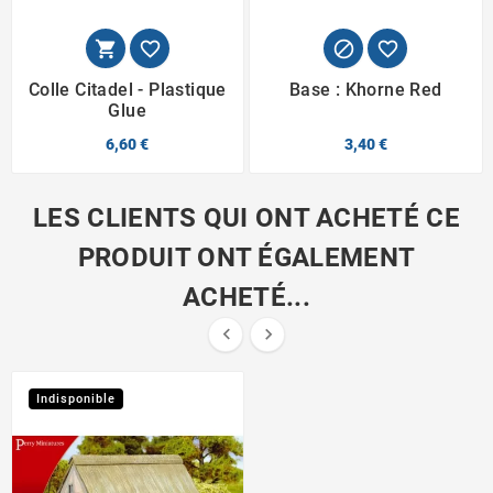




Colle Citadel - Plastique
Base : Khorne Red
Glue
6,60 €
3,40 €
LES CLIENTS QUI ONT ACHETÉ CE
PRODUIT ONT ÉGALEMENT
ACHETÉ...


Indisponible