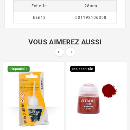
Echelle
28mm
Ean13
501192106358
VOUS AIMEREZ AUSSI


Disponible
Indisponible