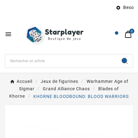
Besoin d

0

Accueil
Jeux de figurines
Warhammer Age of
Sigmar
Grand Alliance Chaos
Blades of
Khorne
KHORNE BLOODBOUND: BLOOD WARRIORS