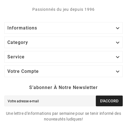
Passionnés du jeu depuis 1996

Informations

Category

Service

Votre Compte
S’abonner À Notre Newsletter
D'ACCORD
Une lettre d'informations par semaine pour se tenir informé des
nouveautés ludiques!