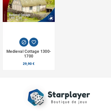


Medieval Cottage 1300-
1700
29,90 €