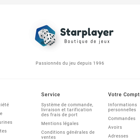
Passionnés du jeu depuis 1996
Service
Votre Compt
iété
Système de commande,
Informations
livraison et tarification
personnelles
le
des frais de port
Commandes
urines
Mentions légales
Avoirs
tes
Conditions générales de
Adresses
ventes