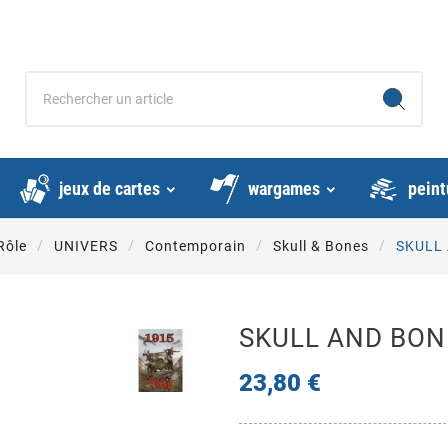
jeux de cartes
wargames
peint
Rôle
UNIVERS
Contemporain
Skull & Bones
SKULL 
SKULL AND BONE
23,80 €