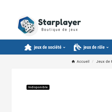
jeux de société
jeux de rôle
Accueil
Jeux de 
Indisponible