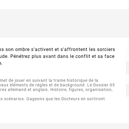
s son ombre s'activent et s'affrontent les sorciers
ude. Pénétrez plus avant dans le conflit et sa face
e.
met de jouer en suivant la trame historique de la
eaux éléments de règles et de background. Le Dossier 05
res allemand et anglais. Histoire, figures, organisation,
is scénarios. Gageons que les Docteurs en sortiront