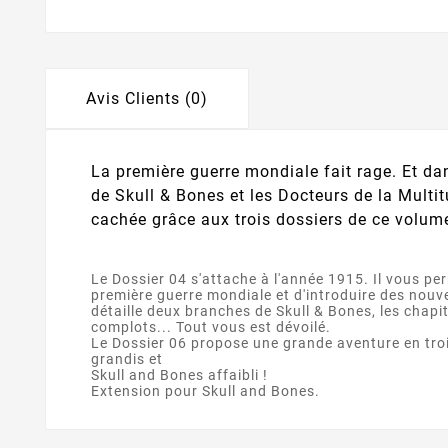
Avis Clients (0)
La première guerre mondiale fait rage. Et dan
de Skull & Bones et les Docteurs de la Multit
cachée grâce aux trois dossiers de ce volum
Le Dossier 04 s'attache à l'année 1915. Il vous per
première guerre mondiale et d'introduire des nouv
détaille deux branches de Skull & Bones, les chapit
complots... Tout vous est dévoilé.
Le Dossier 06 propose une grande aventure en tro
grandis et
Skull and Bones affaibli !
Extension pour Skull and Bones.