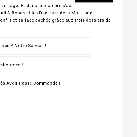
ait rage. Et dans son ombre s'activent et
kull & Bones et les Docteurs de la Multitude.
onflit et sa face cachée grâce aux trois dossiers de
nés À Votre Service !
emboursés !
rès Avoir Passé Commande !