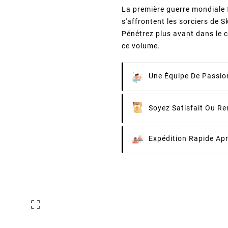
La première guerre mondiale f
s'affrontent les sorciers de S
Pénétrez plus avant dans le c
ce volume.
Une Équipe De Passion
Soyez Satisfait Ou R
Expédition Rapide Ap
