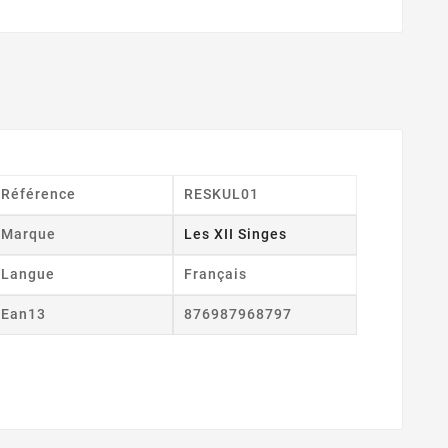
Référence
RESKUL01
Marque
Les XII Singes
Langue
Français
Ean13
876987968797