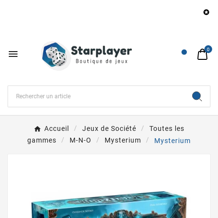
Be

0

Accueil
Jeux de Société
Toutes les
gammes
M-N-O
Mysterium
Mysterium