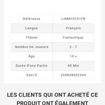
Référence
LIBMYST01FR
Langue
Français
Thème
Fantastique
Nombre De Joueurs
2 - 7
Âge
10 +
Durée D'une Partie
45 Min
Ean13
355838002944
LES CLIENTS QUI ONT ACHETÉ CE
PRODUIT ONT ÉGALEMENT