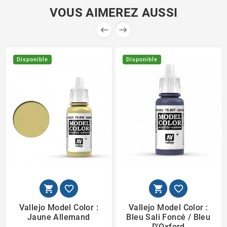
VOUS AIMEREZ AUSSI


Disponible
Disponible




Vallejo Model Color :
Vallejo Model Color :
Jaune Allemand
Bleu Sali Foncé / Bleu
D'Oxford