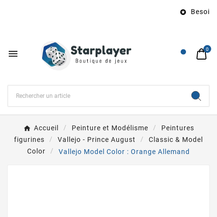
Besoin d

0

Accueil
Peinture et Modélisme
Peintures
figurines
Vallejo - Prince August
Classic & Model
Color
Vallejo Model Color : Orange Allemand