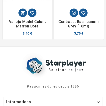




Vallejo Model Color :
Contrast : Basilicanum
Marron Doré
Grey (18ml)
3,40 €
5,70 €
Passionnés du jeu depuis 1996

Informations