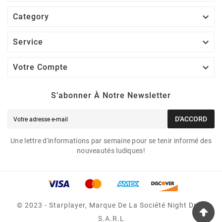

Category

Service

Votre Compte
S’abonner À Notre Newsletter
D'ACCORD
Une lettre d'informations par semaine pour se tenir informé des
nouveautés ludiques!
© 2023 - Starplayer, Marque De La Société Night Drop
S.A.R.L