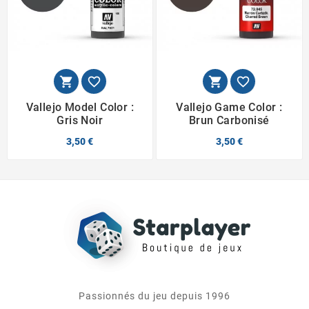




Vallejo Model Color :
Vallejo Game Color :
Gris Noir
Brun Carbonisé
3,50 €
3,50 €
Passionnés du jeu depuis 1996