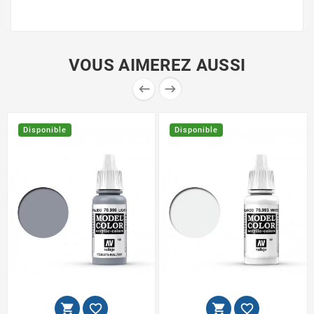
VOUS AIMEREZ AUSSI


Disponible
Disponible



