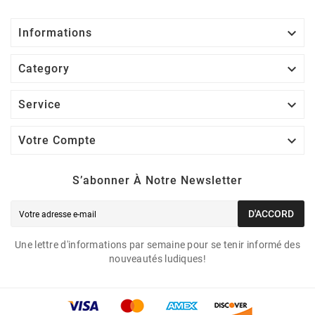

Informations

Category

Service

Votre Compte
S’abonner À Notre Newsletter
D'ACCORD
Une lettre d'informations par semaine pour se tenir informé des
nouveautés ludiques!