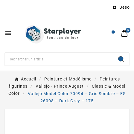
Besoin 

0

Accueil
Peinture et Modélisme
Peintures
figurines
Vallejo - Prince August
Classic & Model
Color
Vallejo Model Color 70994 – Gris Sombre – FS
26008 – Dark Grey – 175