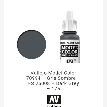
Vallejo Model Color
70994 – Gris Sombre –
FS 26008 – Dark Grey
– 175