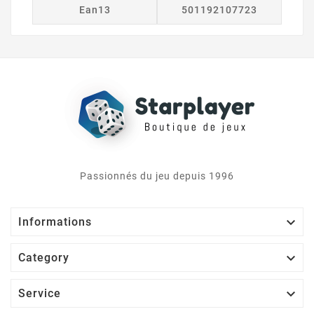
Ean13
501192107723
Passionnés du jeu depuis 1996

Informations

Category

Service