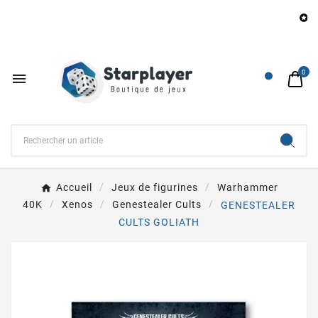
B

0

Accueil
Jeux de figurines
Warhammer
40K
Xenos
Genestealer Cults
GENESTEALER
CULTS GOLIATH