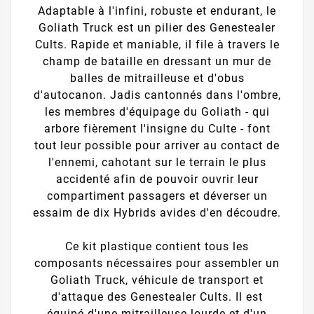
Adaptable à l'infini, robuste et endurant, le
Goliath Truck est un pilier des Genestealer
Cults. Rapide et maniable, il file à travers le
champ de bataille en dressant un mur de
balles de mitrailleuse et d'obus
d'autocanon. Jadis cantonnés dans l'ombre,
les membres d'équipage du Goliath - qui
arbore fièrement l'insigne du Culte - font
tout leur possible pour arriver au contact de
l'ennemi, cahotant sur le terrain le plus
accidenté afin de pouvoir ouvrir leur
compartiment passagers et déverser un
essaim de dix Hybrids avides d'en découdre.
Ce kit plastique contient tous les
composants nécessaires pour assembler un
Goliath Truck, véhicule de transport et
d'attaque des Genestealer Cults. Il est
équipé d'une mitrailleuse lourde et d'un