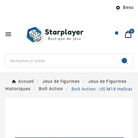
Besoin 

0

Accueil
Jeux de figurines
Jeux de Figurines
Historiques
Bolt Action
Bolt Action : US M18 Hellcat