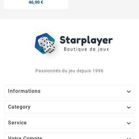
46,90 €
Passionnés du jeu depuis 1996

Informations

Category

Service
Votre Compte