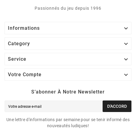
Passionnés du jeu depuis 1996

Informations

Category

Service

Votre Compte
S’abonner À Notre Newsletter
D'ACCORD
Une lettre d'informations par semaine pour se tenir informé des
nouveautés ludiques!