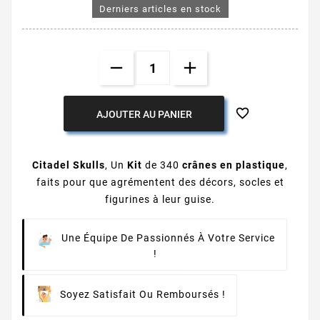
Derniers articles en stock

AJOUTER AU PANIER
Citadel Skulls
, Un
Kit
de 340
crânes en plastique
,
faits pour que agrémentent des décors, socles et
figurines à leur guise.
Une Équipe De Passionnés À Votre Service
!
Soyez Satisfait Ou Remboursés !