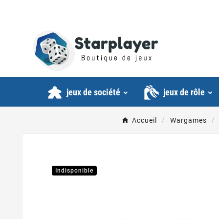
jeux de société
jeux de rôle
Accueil
Wargames
Indisponible