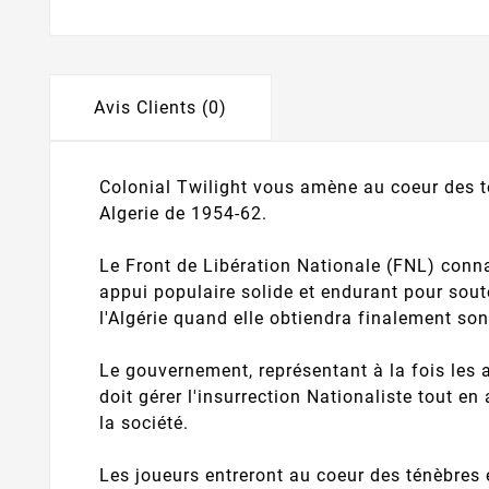
Avis Clients (0)
Colonial Twilight vous amène au coeur des te
Algerie de 1954-62.
Le Front de Libération Nationale (FNL) conna
appui populaire solide et endurant pour soute
l'Algérie quand elle obtiendra finalement so
Le gouvernement, représentant à la fois les au
doit gérer l'insurrection Nationaliste tout e
la société.
Les joueurs entreront au coeur des ténèbres en