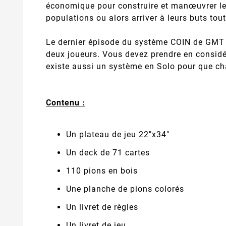
économique pour construire et manœuvrer leu
populations ou alors arriver à leurs buts tou
Le dernier épisode du système COIN de GMT e
deux joueurs. Vous devez prendre en considéra
existe aussi un système en Solo pour que cha
Contenu :
Un plateau de jeu 22"x34"
Un deck de 71 cartes
110 pions en bois
Une planche de pions colorés
Un livret de règles
Un livret de jeu