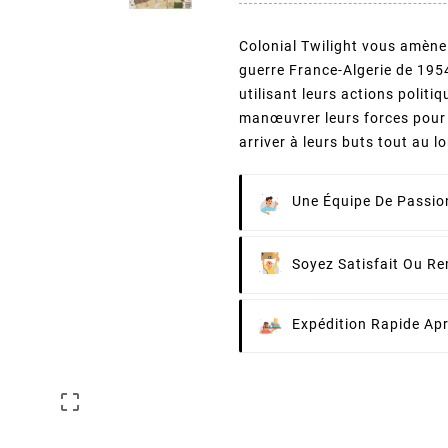
Colonial Twilight vous amène 
guerre France-Algerie de 195
utilisant leurs actions politi
manœuvrer leurs forces pour 
arriver à leurs buts tout au l
Une Équipe De Passion
Soyez Satisfait Ou R
Expédition Rapide Ap
