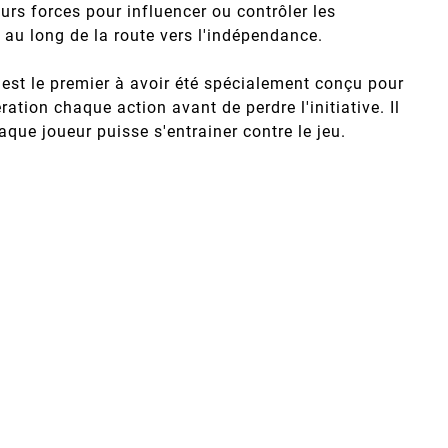
rs forces pour influencer ou contrôler les
t au long de la route vers l'indépendance.
st le premier à avoir été spécialement conçu pour
tion chaque action avant de perdre l'initiative. Il
que joueur puisse s'entrainer contre le jeu.