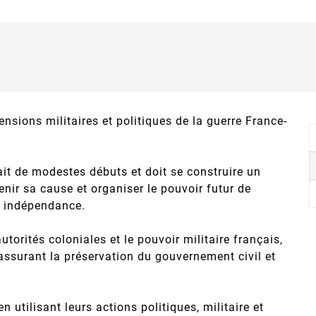
nsions militaires et politiques de la guerre France-
it de modestes débuts et doit se construire un
nir sa cause et organiser le pouvoir futur de
n indépendance.
torités coloniales et le pouvoir militaire français,
n assurant la préservation du gouvernement civil et
 utilisant leurs actions politiques, militaire et