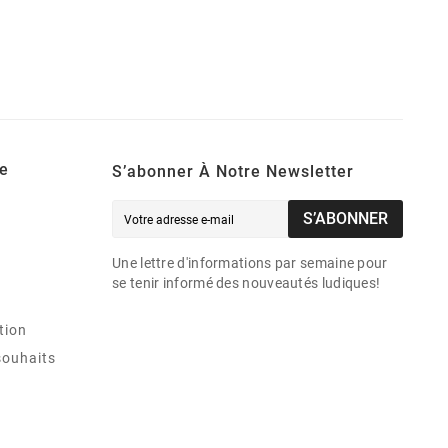
e
S’abonner À Notre Newsletter
S’ABONNER
Une lettre d'informations par semaine pour
se tenir informé des nouveautés ludiques!
tion
souhaits