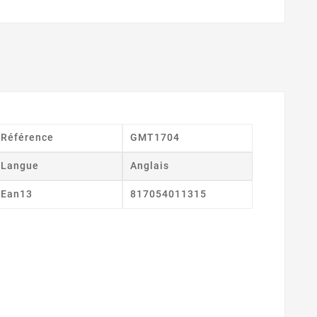
Référence
GMT1704
Langue
Anglais
Ean13
817054011315