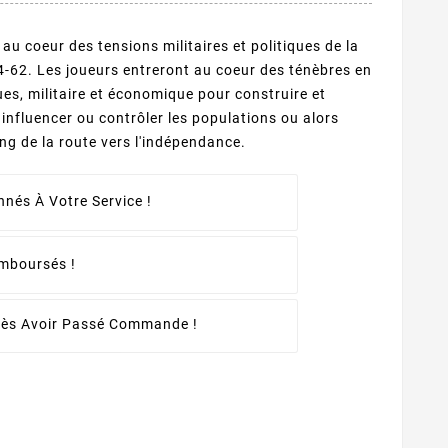
au coeur des tensions militaires et politiques de la
4-62. Les joueurs entreront au coeur des ténèbres en
ques, militaire et économique pour construire et
influencer ou contrôler les populations ou alors
ong de la route vers l'indépendance.
nés À Votre Service !
emboursés !
rès Avoir Passé Commande !