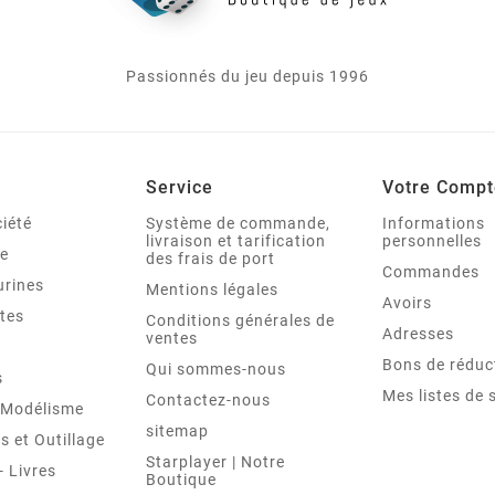
Passionnés du jeu depuis 1996
Service
Votre Compt
iété
Système de commande,
Informations
livraison et tarification
personnelles
le
des frais de port
Commandes
urines
Mentions légales
Avoirs
tes
Conditions générales de
Adresses
ventes
Bons de réduc
Qui sommes-nous
s
Mes listes de 
Contactez-nous
t Modélisme
sitemap
 et Outillage
Starplayer | Notre
 Livres
Boutique