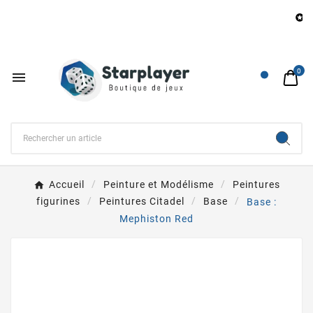
B

0

Accueil
Peinture et Modélisme
Peintures
figurines
Peintures Citadel
Base
Base :
Mephiston Red