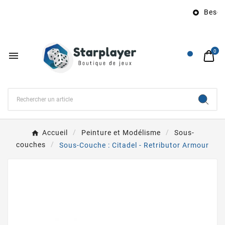
Besoin

0

Accueil
Peinture et Modélisme
Sous-
couches
Sous-Couche : Citadel - Retributor Armour