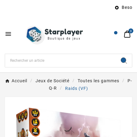
Besoin 

0

Accueil
Jeux de Société
Toutes les gammes
P-
Q-R
Raids (VF)