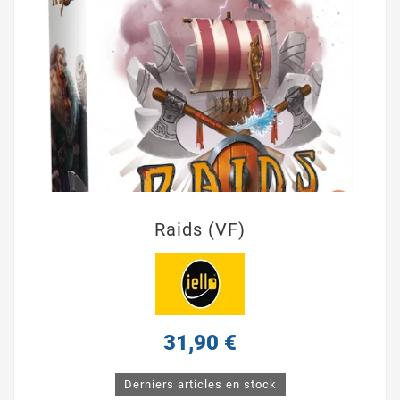
Raids (VF)
31,90 €
Derniers articles en stock