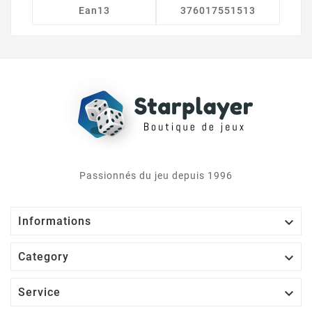
Ean13
376017551513
Passionnés du jeu depuis 1996

Informations

Category

Service