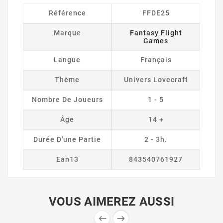
Référence
FFDE25
Marque
Fantasy Flight
Games
Langue
Français
Thème
Univers Lovecraft
Nombre De Joueurs
1 - 5
Âge
14 +
Durée D'une Partie
2 - 3h.
Ean13
843540761927
VOUS AIMEREZ AUSSI

