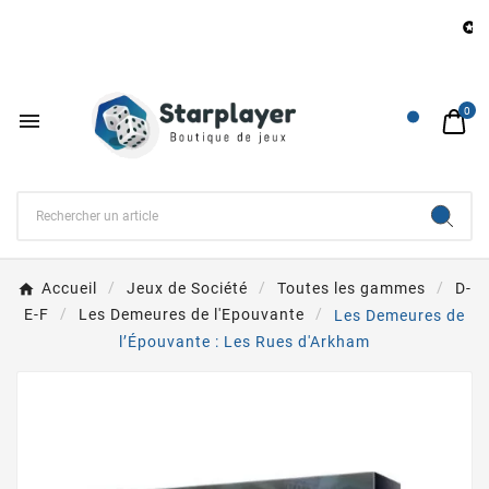
Be

0

Accueil
Jeux de Société
Toutes les gammes
D-
E-F
Les Demeures de l'Epouvante
Les Demeures de
l’Épouvante : Les Rues d'Arkham