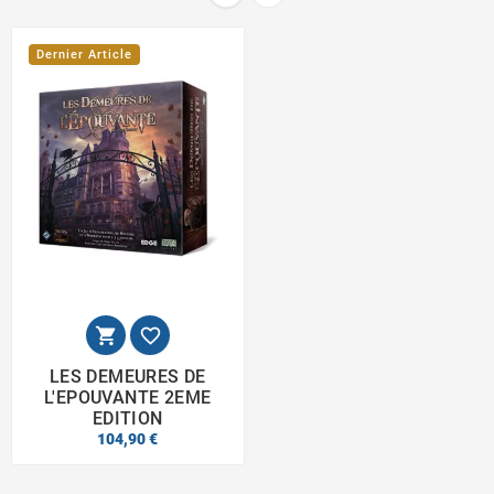
Dernier Article


LES DEMEURES DE
L'EPOUVANTE 2EME
EDITION
104,90 €