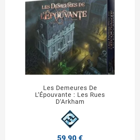
Les Demeures De
L’Épouvante : Les Rues
D'Arkham
59,90 €