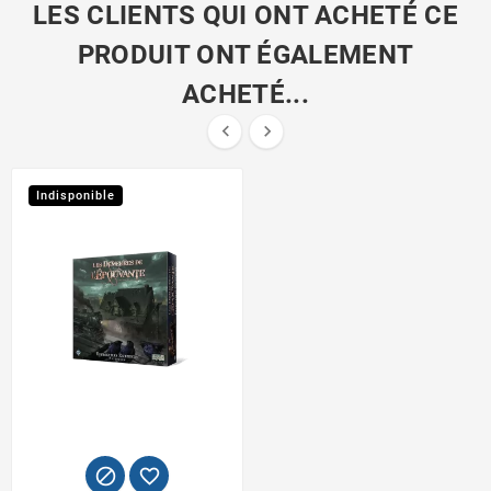
LES CLIENTS QUI ONT ACHETÉ CE
PRODUIT ONT ÉGALEMENT
ACHETÉ...


Indisponible

