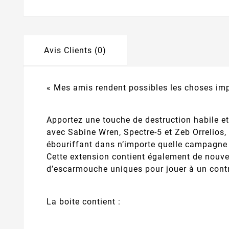
Avis Clients (0)
« Mes amis rendent possibles les choses imp
Apportez une touche de destruction habile et 
avec Sabine Wren, Spectre-5 et Zeb Orrelios
ébouriffant dans n’importe quelle campagne 
Cette extension contient également de nou
d’escarmouche uniques pour jouer à un cont
La boite contient :