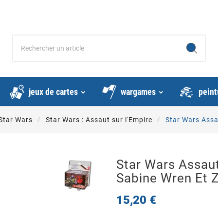
jeux de cartes
wargames
peint
Star Wars
Star Wars : Assaut sur l'Empire
Star Wars Assau
Star Wars Assaut
Sabine Wren Et Z
15,20 €