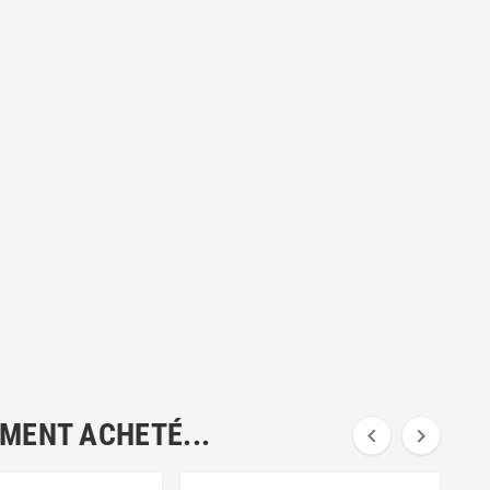
EMENT ACHETÉ...

