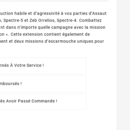
ction habile et d’agressivité à vos parties d’Assaut
, Spectre-5 et Zeb Orrelios, Spectre-4. Combattez
ant dans n’importe quelle campagne avec la mission
ion ». Cette extension contient également de
ent et deux missions d’escarmouche uniques pour
nés À Votre Service !
emboursés !
rès Avoir Passé Commande !