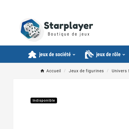
jeux de société
jeux de rôle
Accueil
Jeux de figurines
Univers 
Indisponible