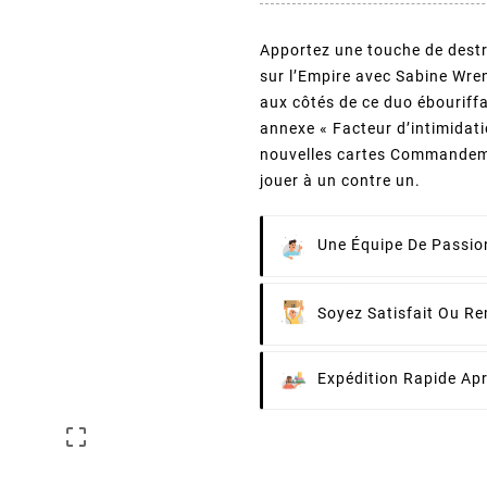
Apportez une touche de destru
sur l’Empire avec Sabine Wren
aux côtés de ce duo ébouriff
annexe « Facteur d’intimidat
nouvelles cartes Commandem
jouer à un contre un.
Une Équipe De Passion
Soyez Satisfait Ou R
Expédition Rapide Ap
