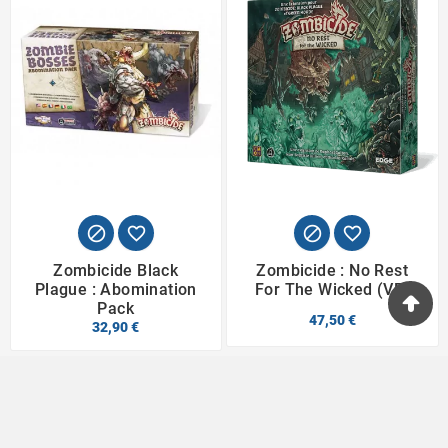




Zombicide Black
Zombicide : No Rest
Plague : Abomination
For The Wicked (VF)
Pack
47,50 €
32,90 €