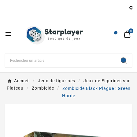
Be

0

Accueil
Jeux de figurines
Jeux de Figurines sur
Plateau
Zombicide
Zombicide Black Plague : Green
Horde