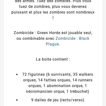
des armes. Tuez des zombies. Plus vous
tuez de zombies, plus vous devenez
puissant et plus les zombies sont nombreux
!
Zombicide : Green Horde est jouable seul,
ou combinable avec
Zombicide : Black
Plague
.
La boite contient :
72 figurines (6 survivants, 35 walkers
orques, 14 fatties orques, 14 runners
orques, 1 abomination orque, 1
nécromancien orque, 1 trébuchet)
9 dalles de jeu (recto/verso)