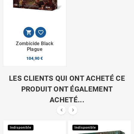


Zombicide Black
Plague
104,90 €
LES CLIENTS QUI ONT ACHETÉ CE
PRODUIT ONT ÉGALEMENT
ACHETÉ...


Indisponible
Indisponible