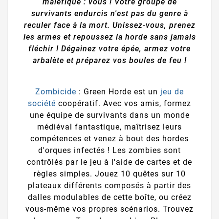
maléfique : vous ! Votre groupe de
survivants endurcis n'est pas du genre à
reculer face à la mort. Unissez-vous, prenez
les armes et repoussez la horde sans jamais
fléchir ! Dégainez votre épée, armez votre
arbalète et préparez vos boules de feu !
Zombicide
: Green Horde est un
jeu de
société
coopératif. Avec vos amis, formez
une équipe de survivants dans un monde
médiéval fantastique, maîtrisez leurs
compétences et venez à bout des hordes
d'orques infectés ! Les zombies sont
contrôlés par le jeu à l'aide de cartes et de
règles simples. Jouez 10 quêtes sur 10
plateaux différents composés à partir des
dalles modulables de cette boîte, ou créez
vous-même vos propres scénarios. Trouvez