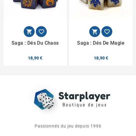




Saga : Dés Du Chaos
Saga : Dés De Magie
18,90 €
18,90 €
Passionnés du jeu depuis 1996