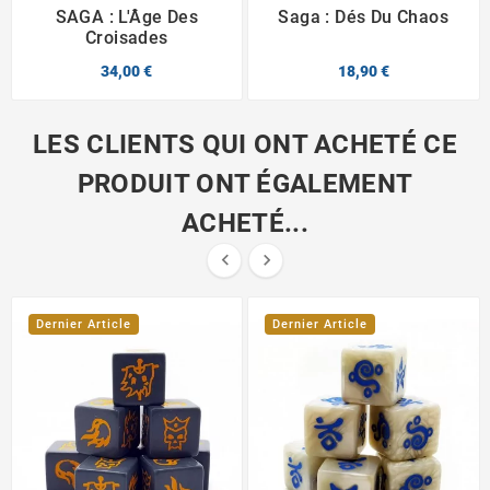
SAGA : L'Âge Des
Saga : Dés Du Chaos
Croisades
34,00 €
18,90 €
LES CLIENTS QUI ONT ACHETÉ CE
PRODUIT ONT ÉGALEMENT
ACHETÉ...


Dernier Article
Dernier Article