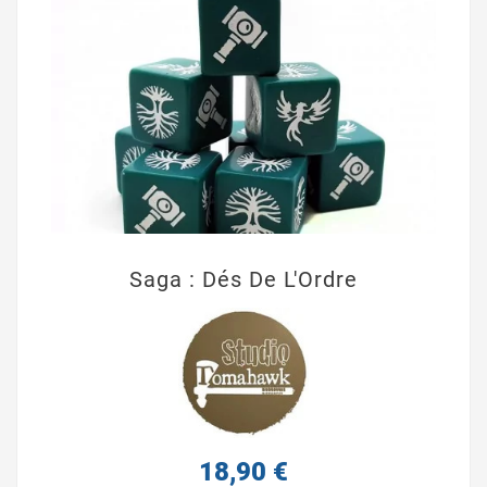
Saga : Dés De L'Ordre
18,90 €