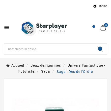
Besoin d

0

Accueil
Jeux de figurines
Univers Fantastique -
Futuriste
Saga
Saga : Dés de l'Ordre