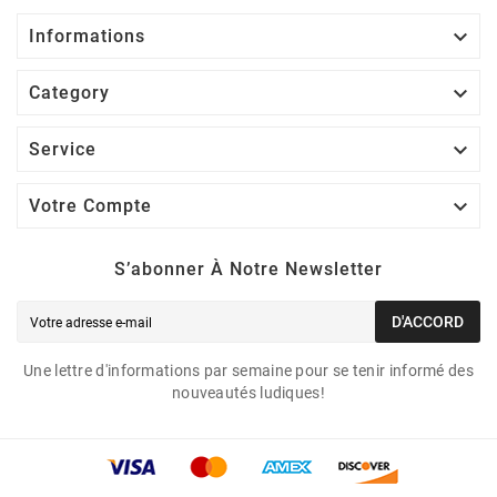

Informations

Category

Service

Votre Compte
S’abonner À Notre Newsletter
D'ACCORD
Une lettre d'informations par semaine pour se tenir informé des
nouveautés ludiques!