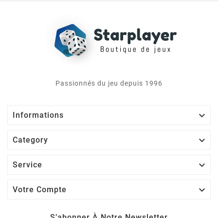
Passionnés du jeu depuis 1996

Informations

Category

Service

Votre Compte
S’abonner À Notre Newsletter