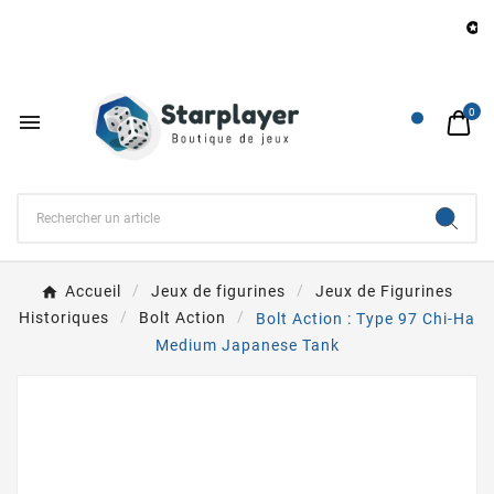
B

0

Accueil
Jeux de figurines
Jeux de Figurines
Historiques
Bolt Action
Bolt Action : Type 97 Chi-Ha
Medium Japanese Tank