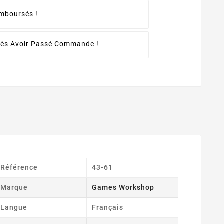
emboursés !
rès Avoir Passé Commande !
Référence
43-61
Marque
Games Workshop
Langue
Français