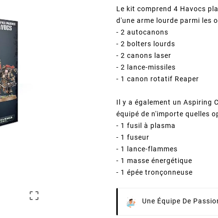
Le kit comprend 4 Havocs pla
d'une arme lourde parmi les o
- 2 autocanons
- 2 bolters lourds
- 2 canons laser
- 2 lance-missiles
- 1 canon rotatif Reaper
Il y a également un Aspiring
équipé de n'importe quelles o
- 1 fusil à plasma
- 1 fuseur
- 1 lance-flammes
- 1 masse énergétique
- 1 épée tronçonneuse

Une Équipe De Passion