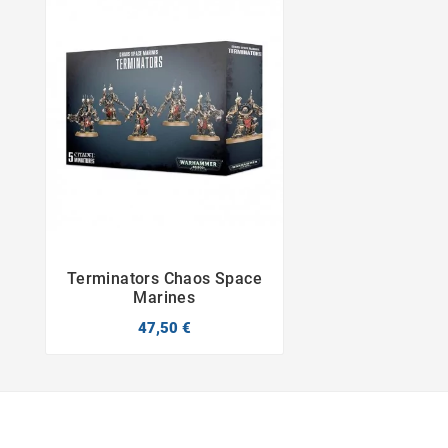
Terminators Chaos Space


Marines
47,50 €