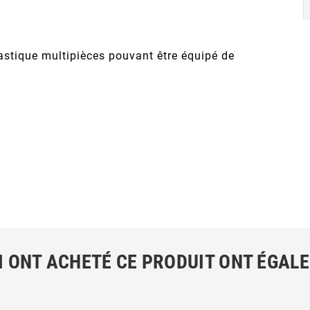
astique multipièces pouvant être équipé de
I ONT ACHETÉ CE PRODUIT ONT ÉGAL