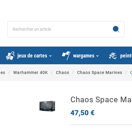
jeux de cartes
wargames
peint
nes
Warhammer 40K
Chaos
Chaos Space Marines
Chaos Space Ma
47,50 €