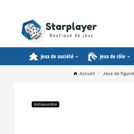
jeux de société
jeux de rôle
Accueil
Jeux de figuri
Indisponible