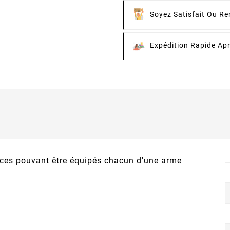
Soyez Satisfait Ou R
Expédition Rapide Ap
èces pouvant être équipés chacun d'une arme