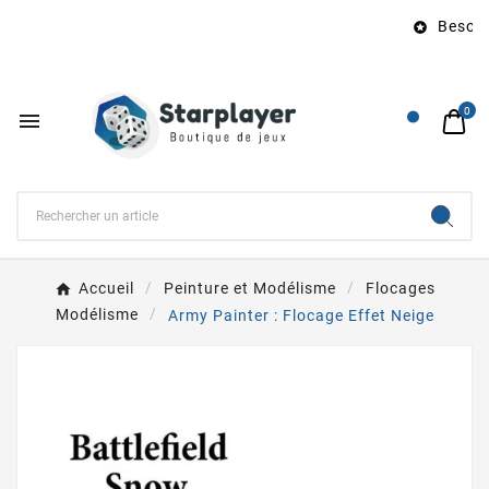
Besoin 

0

Accueil
Peinture et Modélisme
Flocages
Modélisme
Army Painter : Flocage Effet Neige