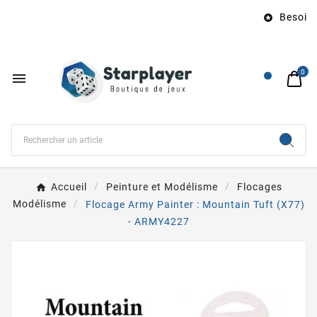
Besoin d

0

Accueil
Peinture et Modélisme
Flocages
Modélisme
Flocage Army Painter : Mountain Tuft (X77)
- ARMY4227