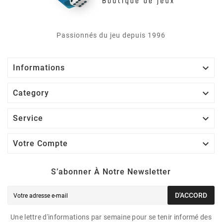
Passionnés du jeu depuis 1996

Informations

Category

Service

Votre Compte
S’abonner À Notre Newsletter
D'ACCORD
Une lettre d'informations par semaine pour se tenir informé des