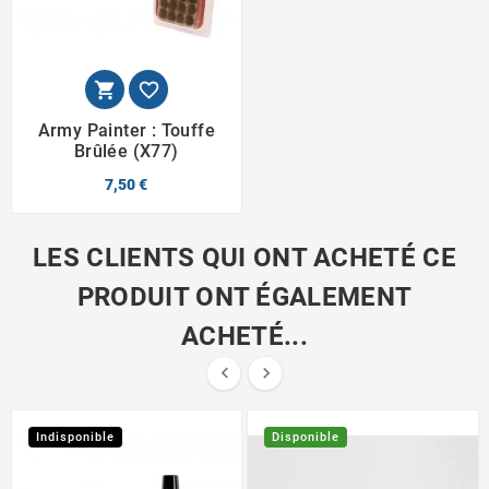


Army Painter : Touffe
Brûlée (x77)
7,50 €
LES CLIENTS QUI ONT ACHETÉ CE
PRODUIT ONT ÉGALEMENT
ACHETÉ...


Indisponible
Disponible