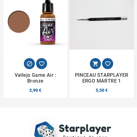




Vallejo Game Air :
PINCEAU STARPLAYER
Bronze
ERGO MARTRE 1
2,90 €
5,50 €