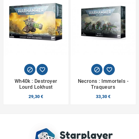




Wh40k : Destroyer
Necrons : Immortels -
Lourd Lokhust
Traqueurs
29,30 €
33,30 €