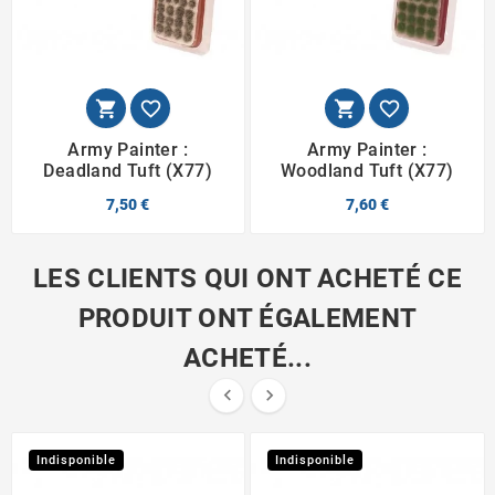




Army Painter :
Army Painter :
Deadland Tuft (x77)
Woodland Tuft (X77)
7,50 €
7,60 €
LES CLIENTS QUI ONT ACHETÉ CE
PRODUIT ONT ÉGALEMENT
ACHETÉ...


Indisponible
Indisponible