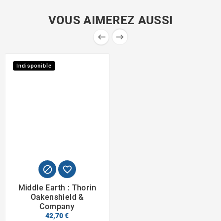
VOUS AIMEREZ AUSSI


Indisponible


Middle Earth : Thorin
Oakenshield &
Company
42,70 €