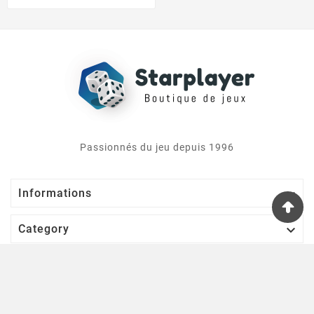
Passionnés du jeu depuis 1996

Informations

Category

Service

Votre Compte