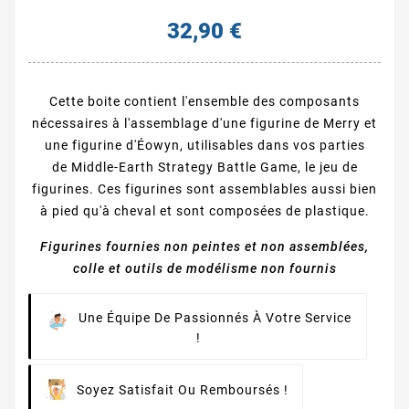
32,90 €
Cette boite contient l'ensemble des composants
nécessaires à l'assemblage d'une figurine de Merry et
une figurine d'Éowyn, utilisables dans vos parties
de Middle-Earth Strategy Battle Game, le jeu de
figurines. Ces figurines sont assemblables aussi bien
à pied qu'à cheval et sont composées de plastique.
Figurines fournies non peintes et non assemblées,
colle et outils de modélisme non fournis
Une Équipe De Passionnés À Votre Service
!
Soyez Satisfait Ou Remboursés !