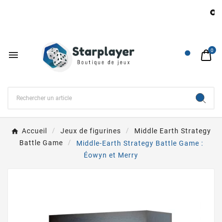
B

0

Accueil
Jeux de figurines
Middle Earth Strategy
Battle Game
Middle-Earth Strategy Battle Game :
Éowyn et Merry