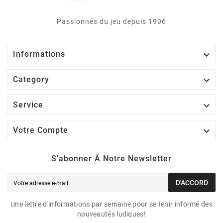
Passionnés du jeu depuis 1996

Informations

Category

Service

Votre Compte
S’abonner À Notre Newsletter
D'ACCORD
Une lettre d'informations par semaine pour se tenir informé des
nouveautés ludiques!