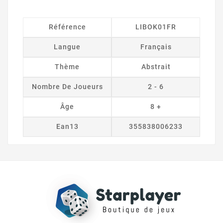
Référence
LIBOK01FR
Langue
Français
Thème
Abstrait
Nombre De Joueurs
2 - 6
Âge
8 +
Ean13
355838006233