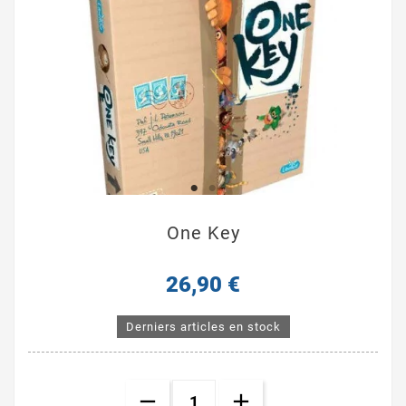
One Key
26,90 €
Derniers articles en stock