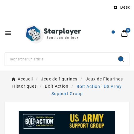
Besoin 

0

Accueil
Jeux de figurines
Jeux de Figurines
Historiques
Bolt Action
Bolt Action : US Army
Support Group