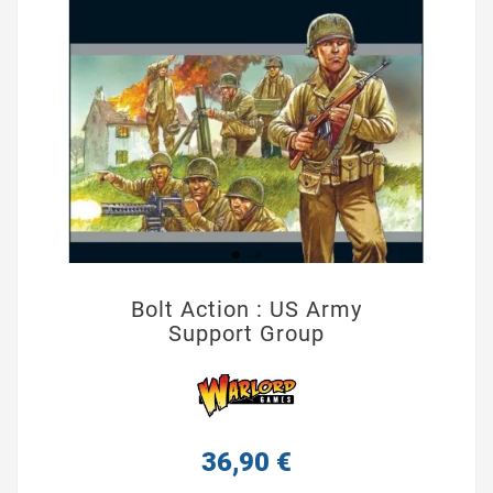
Bolt Action : US Army
Support Group
36,90 €