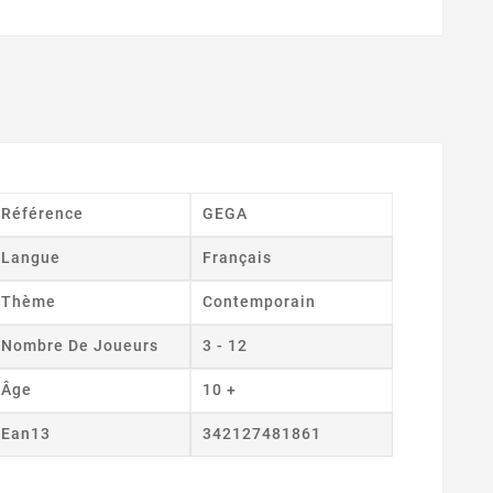
Référence
GEGA
Langue
Français
Thème
Contemporain
Nombre De Joueurs
3 - 12
Âge
10 +
Ean13
342127481861