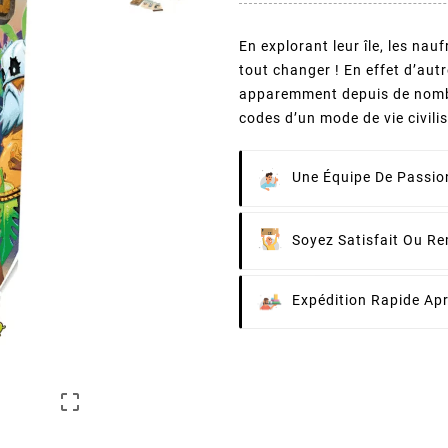
En explorant leur île, les na
tout changer ! En effet d’autr
apparemment depuis de nombre
codes d’un mode de vie civili
Une Équipe De Passion
Soyez Satisfait Ou R
Expédition Rapide Ap
