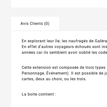
Avis Clients (0)
En explorant leur île, les naufragés de Galè
En effet d’autres voyageurs échoués sont in
années car ils semblent avoir oublié les code
Cette extension est composée de trois types 
Personnage, Événement). Il est possible de j
cartes, deux au choix, ou les trois.
La boite contient :