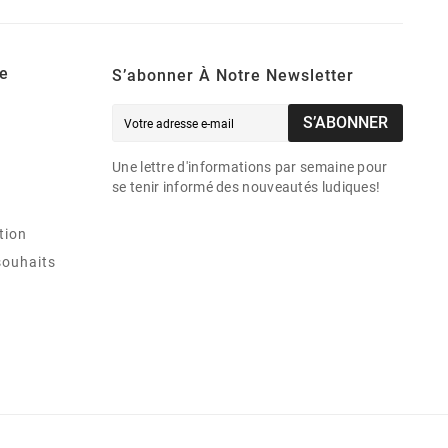
e
S’abonner À Notre Newsletter
S’ABONNER
Une lettre d'informations par semaine pour
se tenir informé des nouveautés ludiques!
tion
souhaits