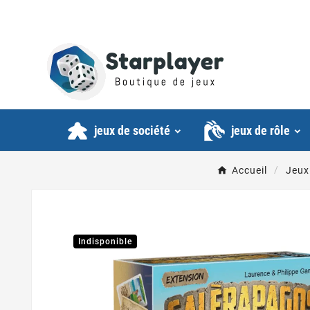
jeux de société
jeux de rôle
Accueil
Jeux
Indisponible