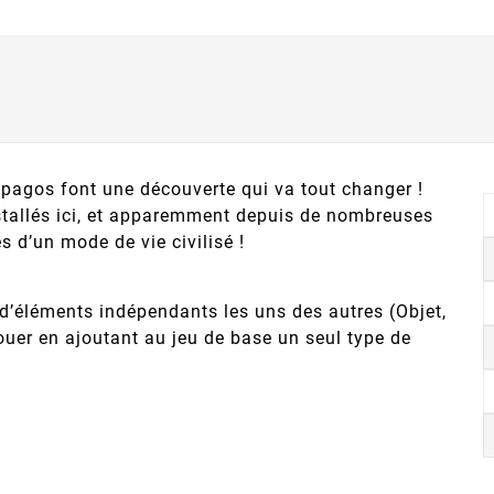
rapagos font une découverte qui va tout changer !
stallés ici, et apparemment depuis de nombreuses
s d’un mode de vie civilisé !
d’éléments indépendants les uns des autres (Objet,
ouer en ajoutant au jeu de base un seul type de