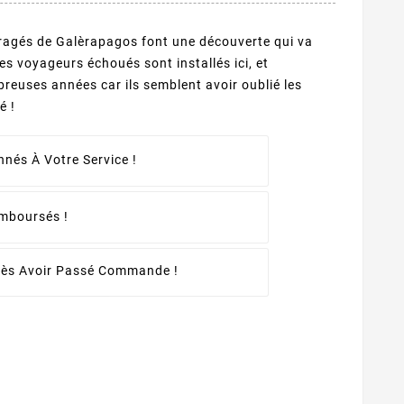
ufragés de Galèrapagos font une découverte qui va
es voyageurs échoués sont installés ici, et
uses années car ils semblent avoir oublié les
sé !
nés À Votre Service !
emboursés !
rès Avoir Passé Commande !