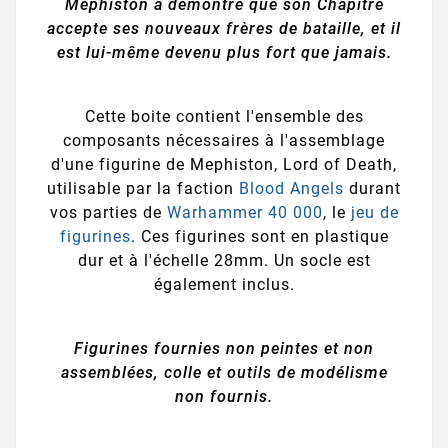
Mephiston a démontré que son Chapitre
accepte ses nouveaux frères de bataille, et il
est lui-même devenu plus fort que jamais.
Cette boite contient l'ensemble des
composants nécessaires à l'assemblage
d'une figurine de Mephiston, Lord of Death,
utilisable par la faction
Blood Angels
durant
vos parties de
Warhammer 40 000
, le
jeu de
figurines
. Ces figurines sont en plastique
dur et à l'échelle 28mm. Un socle est
également inclus.
Figurines fournies non peintes et non
assemblées, colle et outils de modélisme
non fournis.