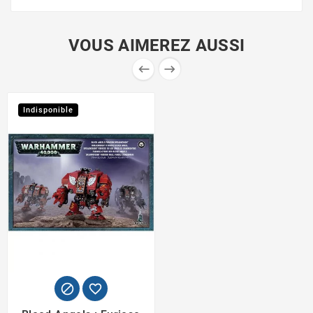
VOUS AIMEREZ AUSSI


Indisponible

