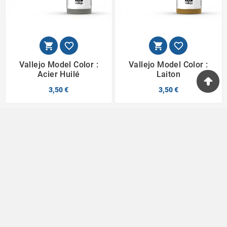




Vallejo Model Color :
Vallejo Model Color :
Acier Huilé
Laiton
3,50 €
3,50 €
Passionnés du jeu depuis 1996