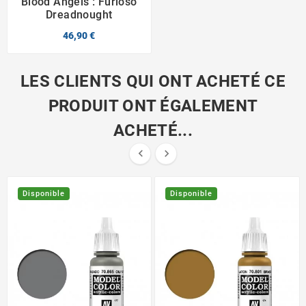
Blood Angels : Furioso
Dreadnought
46,90 €
LES CLIENTS QUI ONT ACHETÉ CE
PRODUIT ONT ÉGALEMENT
ACHETÉ...


Disponible
Disponible