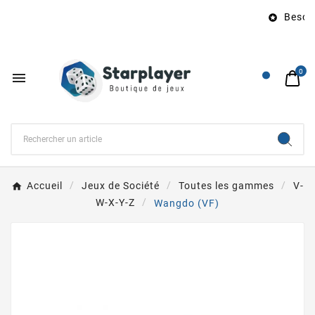
Besoin 

0

Accueil
Jeux de Société
Toutes les gammes
V-
W-X-Y-Z
Wangdo (VF)