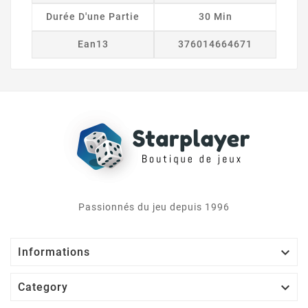
Durée D'une Partie
30 Min
Ean13
376014664671
Passionnés du jeu depuis 1996

Informations

Category