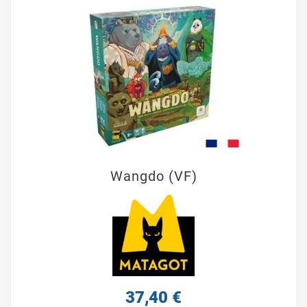
Wangdo (VF)
37,40 €