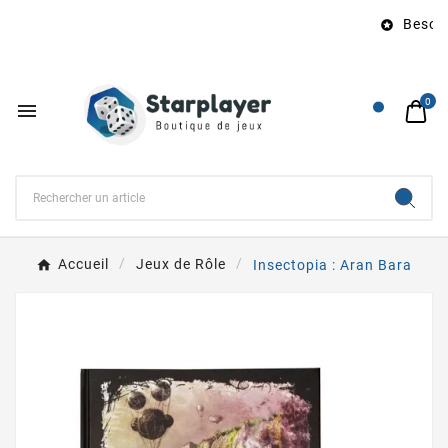
Besoin 

0

Accueil
Jeux de Rôle
Insectopia : Aran Bara