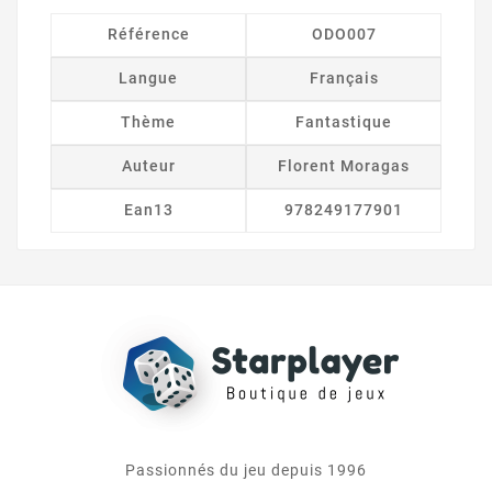
Référence
ODO007
Langue
Français
Thème
Fantastique
Auteur
Florent Moragas
Ean13
978249177901
Passionnés du jeu depuis 1996