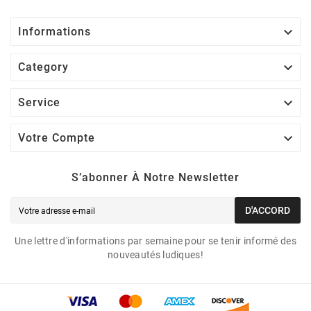

Informations

Category

Service

Votre Compte
S’abonner À Notre Newsletter
D'ACCORD
Une lettre d'informations par semaine pour se tenir informé des
nouveautés ludiques!