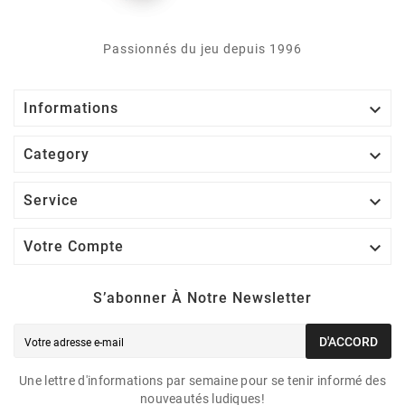
Passionnés du jeu depuis 1996

Informations

Category

Service

Votre Compte
S’abonner À Notre Newsletter
D'ACCORD
Une lettre d'informations par semaine pour se tenir informé des
nouveautés ludiques!