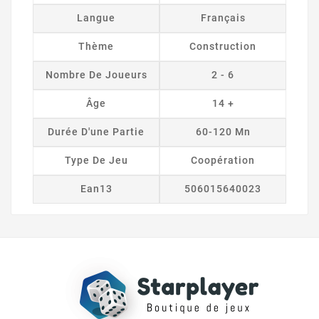
Langue
Français
Thème
Construction
Nombre De Joueurs
2 - 6
Âge
14 +
Durée D'une Partie
60-120 Mn
Type De Jeu
Coopération
Ean13
506015640023