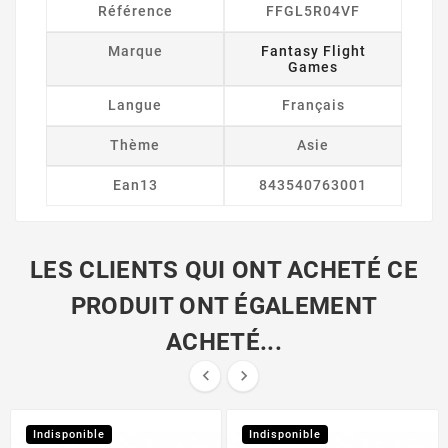
Référence
FFGL5R04VF
Marque
Fantasy Flight
Games
Langue
Français
Thème
Asie
Ean13
843540763001
LES CLIENTS QUI ONT ACHETÉ CE
PRODUIT ONT ÉGALEMENT
ACHETÉ...


Indisponible
Indisponible