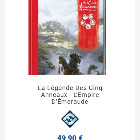
La Légende Des Cinq
Anneaux - L’Empire
D’Émeraude
49,90 €