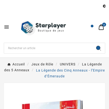
B

0

Accueil
Jeux de Rôle
UNIVERS
La Légende
des 5 Anneaux
La Légende des Cinq Anneaux - l’Empire
d’Émeraude