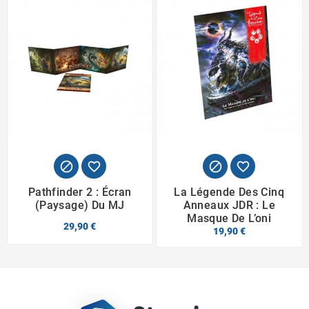




Pathfinder 2 : Écran
La Légende Des Cinq
(Paysage) Du MJ
Anneaux JDR : Le
Masque De L’oni
29,90 €
19,90 €