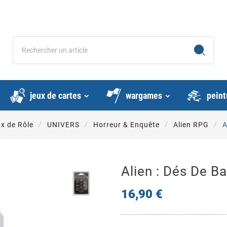
jeux de cartes
wargames
peint
x de Rôle
UNIVERS
Horreur & Enquête
Alien RPG
A
Alien : Dés De B
16,90 €