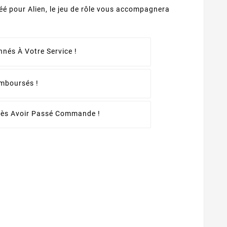
réé pour Alien, le jeu de rôle vous accompagnera
nés À Votre Service !
emboursés !
rès Avoir Passé Commande !