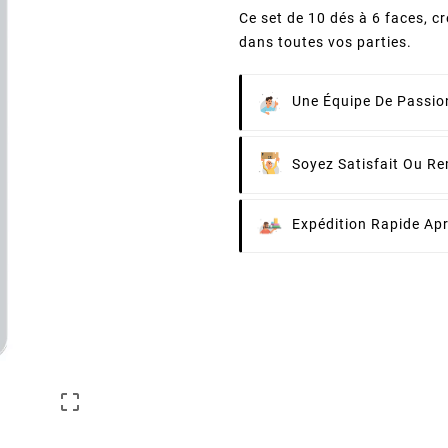
Ce set de 10 dés à 6 faces, c
dans toutes vos parties.
Une Équipe De Passion
Soyez Satisfait Ou R
Expédition Rapide Ap
