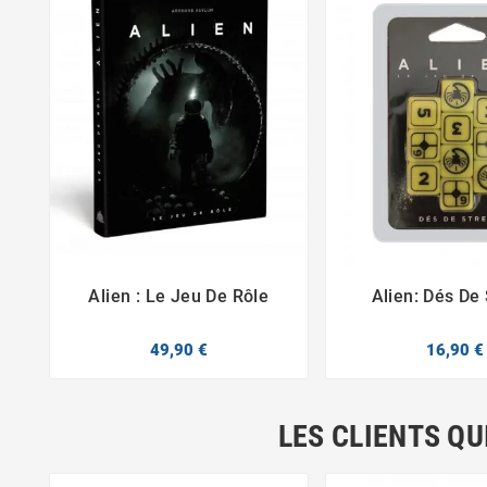
Alien : Le Jeu De Rôle
Alien: Dés De



49,90 €
16,90 €
LES CLIENTS QU