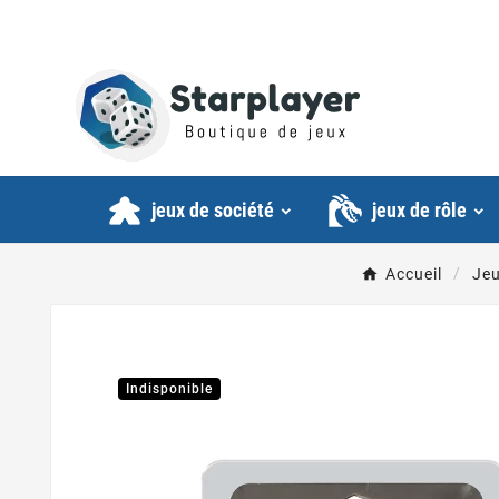
jeux de société
jeux de rôle
Accueil
Jeu
Indisponible