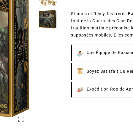
Stannis et Renly, les frères 
font de la Guerre des Cinq Ro
tradition martiale préconise l
supposées mobiles. Elles com
Une Équipe De Passion
Soyez Satisfait Ou R
Expédition Rapide Ap
