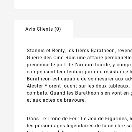
Avis Clients (0)
Stannis et Renly, les frères Baratheon, reven
Guerre des Cinq Rois une affaire personnelle.
préconise le port de l’armure lourde, y comp
compensent leur lenteur par une résistance h
Baratheon est capable de se mesurer aux adv
Alester Florent jouent sur les deux tableaux, 
combats. Quand les Baratheon s’en vont en g
et aux actes de bravoure.
Dans Le Trône de Fer : Le Jeu de Figurines, l
les personnages légendaires de la célèbre sa