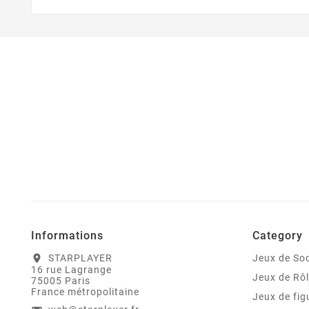
Informations
Category
STARPLAYER
Jeux de Soc
location_on
16 rue Lagrange
Jeux de Rô
75005 Paris
France métropolitaine
Jeux de fig