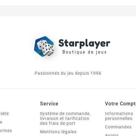
Passionnés du jeu depuis 1996
Service
Votre Compt
iété
Système de commande,
Informations
livraison et tarification
personnelles
le
des frais de port
Commandes
urines
Mentions légales
Avoirs