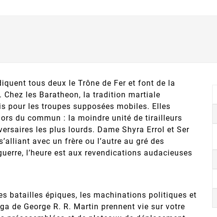
diquent tous deux le Trône de Fer et font de la
 Chez les Baratheon, la tradition martiale
ris pour les troupes supposées mobiles. Elles
ors du commun : la moindre unité de tirailleurs
ersaires les plus lourds. Dame Shyra Errol et Ser
s’alliant avec un frère ou l’autre au gré des
uerre, l’heure est aux revendications audacieuses
es batailles épiques, les machinations politiques et
ga de George R. R. Martin prennent vie sur votre