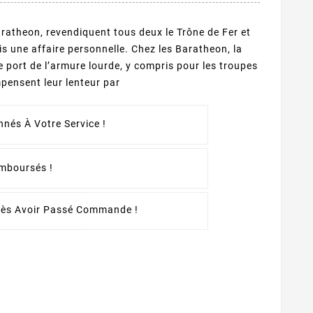
Baratheon, revendiquent tous deux le Trône de Fer et
is une affaire personnelle. Chez les Baratheon, la
e port de l’armure lourde, y compris pour les troupes
pensent leur lenteur par
nés À Votre Service !
emboursés !
rès Avoir Passé Commande !