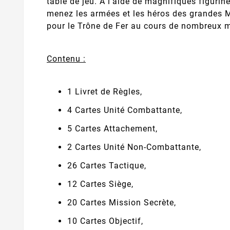
table de jeu. À l’aide de magnifiques figuri
menez les armées et les héros des grandes M
pour le Trône de Fer au cours de nombreux m
Contenu :
1 Livret de Règles,
4 Cartes Unité Combattante,
5 Cartes Attachement,
2 Cartes Unité Non-Combattante,
26 Cartes Tactique,
12 Cartes Siège,
20 Cartes Mission Secrète,
10 Cartes Objectif,