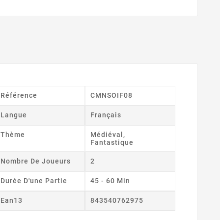
Référence
CMNSOIF08
Langue
Français
Thème
Médiéval,
Fantastique
Nombre De Joueurs
2
Durée D'une Partie
45 - 60 Min
Ean13
843540762975