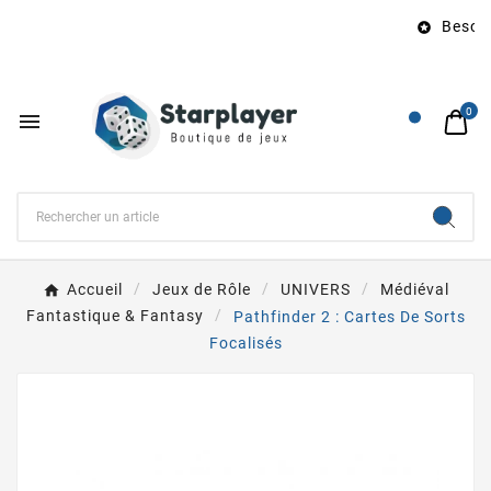
Besoin 

0

Accueil
Jeux de Rôle
UNIVERS
Médiéval
Fantastique & Fantasy
Pathfinder 2 : Cartes De Sorts
Focalisés