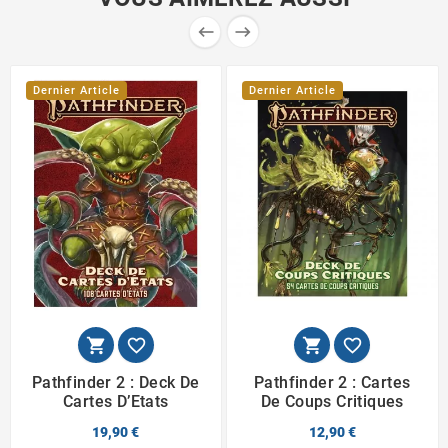


Dernier Article
Dernier Article




Pathfinder 2 : Deck De
Pathfinder 2 : Cartes
Cartes D’Etats
De Coups Critiques
19,90 €
12,90 €