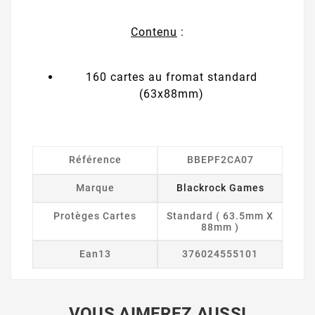
Contenu
:
160 cartes au fromat standard
(63x88mm)
Référence
BBEPF2CA07
Marque
Blackrock Games
Protèges Cartes
Standard ( 63.5mm X
88mm )
Ean13
376024555101
VOUS AIMEREZ AUSSI