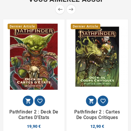


Dernier Article
Dernier Article




Pathfinder 2 : Deck De
Pathfinder 2 : Cartes
Cartes D’Etats
De Coups Critiques
19,90 €
12,90 €