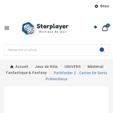
Besoin d

0

Accueil
Jeux de Rôle
UNIVERS
Médiéval
Fantastique & Fantasy
Pathfinder 2 : Cartes De Sorts
Primordiaux