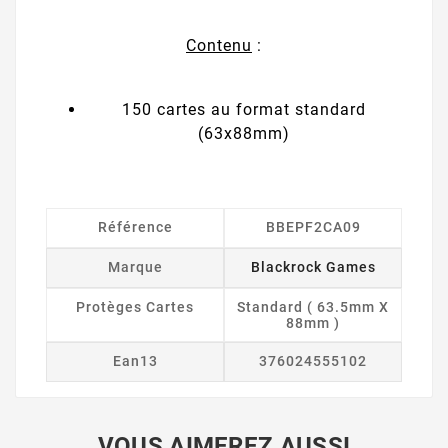
Contenu
:
150 cartes au format standard
(63x88mm)
Référence
BBEPF2CA09
Marque
Blackrock Games
Protèges Cartes
Standard ( 63.5mm X
88mm )
Ean13
376024555102
VOUS AIMEREZ AUSSI