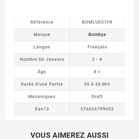
Référence
BOMLUE01FR
Marque
Bombyx
Langue
Français
Nombre De Joueurs
2 - 4
Âge
8 +
Durée D'une Partie
20 À 30 Min
Mécaniques
Draft
Ean13
376026799052
VOUS AIMEREZ AUSSI