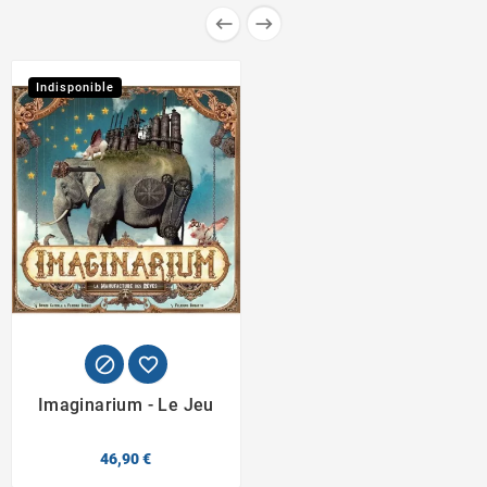


Indisponible


Imaginarium - Le Jeu
46,90 €