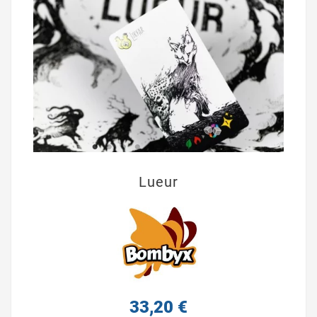
Lueur
33,20 €