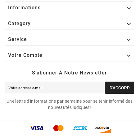

Informations

Category

Service

Votre Compte
S’abonner À Notre Newsletter
D'ACCORD
Une lettre d'informations par semaine pour se tenir informé des
nouveautés ludiques!