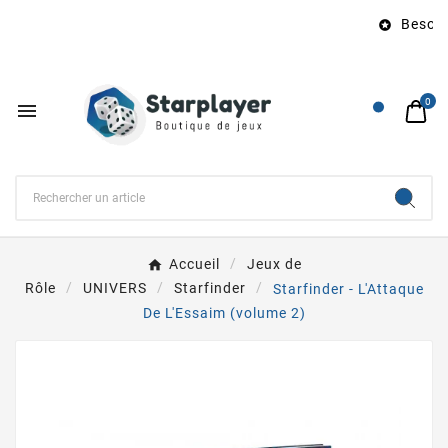
Besoin 

0

Accueil
Jeux de
Rôle
UNIVERS
Starfinder
Starfinder - L'Attaque
De L'Essaim (volume 2)