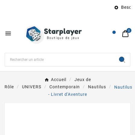
Besoin 

0

Accueil
Jeux de
Rôle
UNIVERS
Contemporain
Nautilus
Nautilus
- Livret d'Aventure