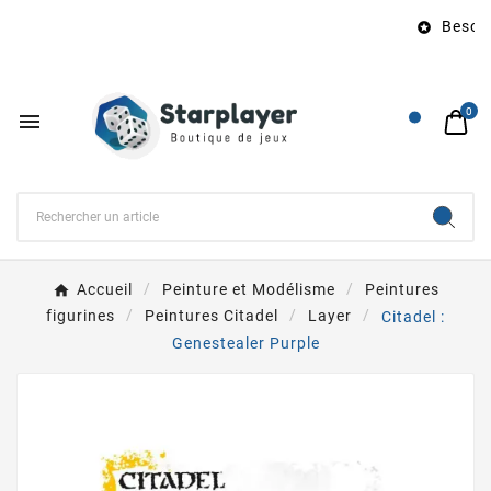
Besoin 

0

Accueil
Peinture et Modélisme
Peintures
figurines
Peintures Citadel
Layer
Citadel :
Genestealer Purple