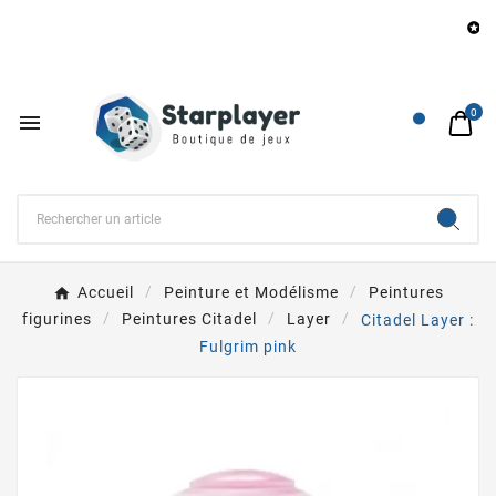
B

0

Accueil
Peinture et Modélisme
Peintures
figurines
Peintures Citadel
Layer
Citadel Layer :
Fulgrim pink