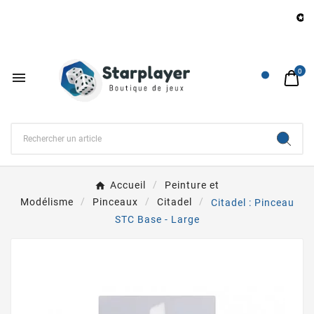
B

0

Accueil
Peinture et
Modélisme
Pinceaux
Citadel
Citadel : Pinceau
STC Base - Large