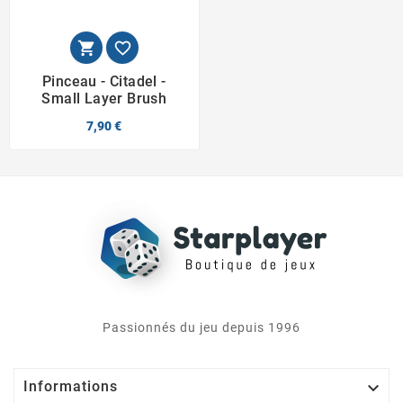


Pinceau - Citadel -
Small Layer Brush
7,90 €
Passionnés du jeu depuis 1996

Informations