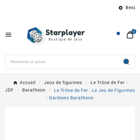
Besoin 

0

Accueil
Jeux de figurines
Le Trône de Fer -
JDF
Baratheon
Le Trône de Fer : Le Jeu de Figurines
- Gardiens Baratheon