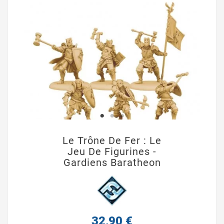
Le Trône De Fer : Le
Jeu De Figurines -
Gardiens Baratheon
32,90 €