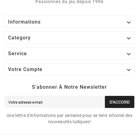
Passionnés du jeu depuis 1996

Informations

Category

Service

Votre Compte
S’abonner À Notre Newsletter
D'ACCORD
Une lettre d'informations par semaine pour se tenir informé des
nouveautés ludiques!