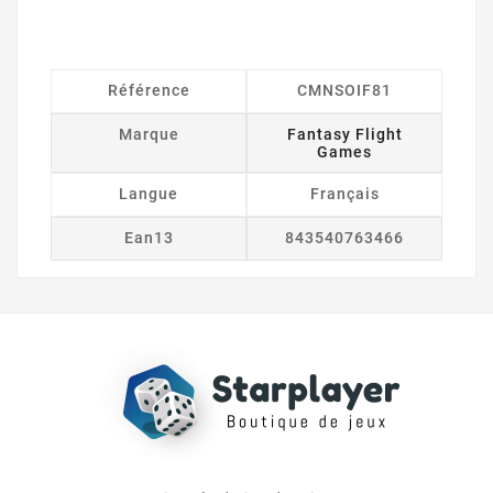
Référence
CMNSOIF81
Marque
Fantasy Flight
Games
Langue
Français
Ean13
843540763466