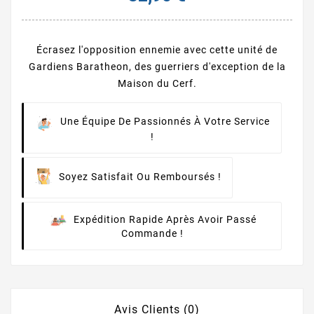
Écrasez l'opposition ennemie avec cette unité de
Gardiens Baratheon, des guerriers d'exception de la
Maison du Cerf.
Une Équipe De Passionnés À Votre Service
!
Soyez Satisfait Ou Remboursés !
Expédition Rapide Après Avoir Passé
Commande !
Avis Clients (0)