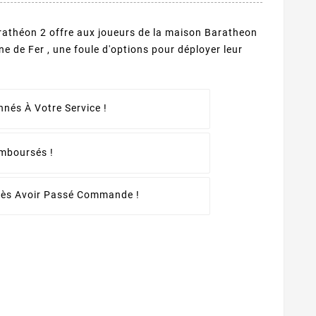
athéon 2 offre aux joueurs de la maison Baratheon
ône de Fer , une foule d'options pour déployer leur
nés À Votre Service !
emboursés !
rès Avoir Passé Commande !