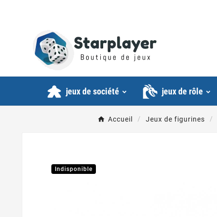
jeux de société
jeux de rôle
Accueil
Jeux de figurines
Indisponible