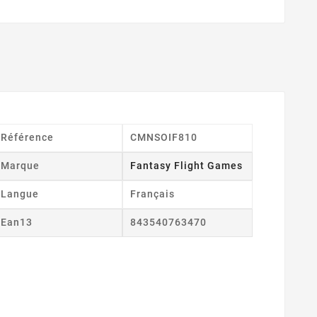
Référence
CMNSOIF810
Marque
Fantasy Flight Games
Langue
Français
Ean13
843540763470