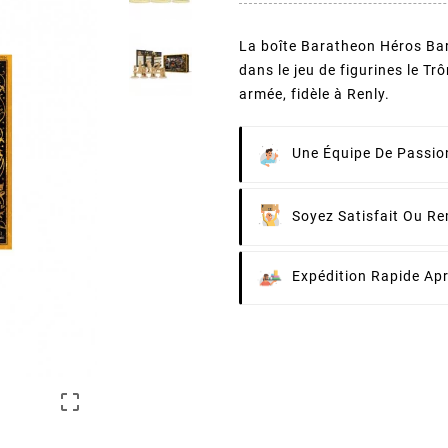
La boîte Baratheon Héros Bar
dans le jeu de figurines le Tr
armée, fidèle à Renly.
Une Équipe De Passion
Soyez Satisfait Ou R
Expédition Rapide Ap
