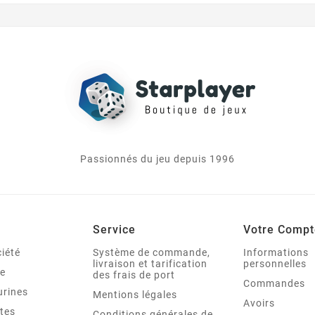
Passionnés du jeu depuis 1996
Service
Votre Compt
iété
Système de commande,
Informations
livraison et tarification
personnelles
le
des frais de port
Commandes
urines
Mentions légales
Avoirs
tes
Conditions générales de