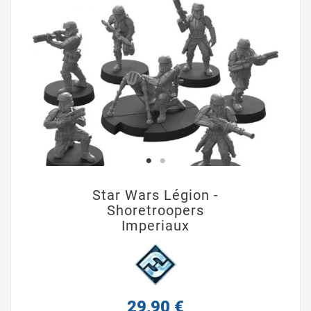
Star Wars Légion -
Shoretroopers
Imperiaux
29,90 €