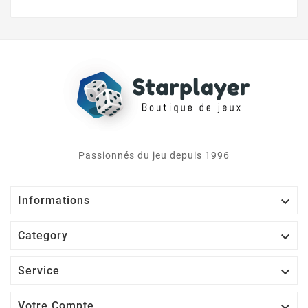
Passionnés du jeu depuis 1996

Informations

Category

Service

Votre Compte