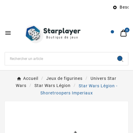
Besoin 

0

Accueil
Jeux de figurines
Univers Star
Wars
Star Wars Légion
Star Wars Légion -
Shoretroopers Imperiaux