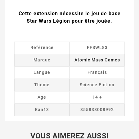
Cette extension nécessite le jeu de base
Star Wars Légion pour être jouée.
Référence
FFSWL83
Marque
Atomic Mass Games
Langue
Français
Thème
Science Fiction
Âge
14 +
Ean13
355838008992
VOUS AIMEREZ AUSSI