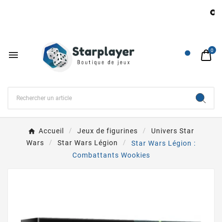
B

0

Accueil
Jeux de figurines
Univers Star
Wars
Star Wars Légion
Star Wars Légion :
Combattants Wookies