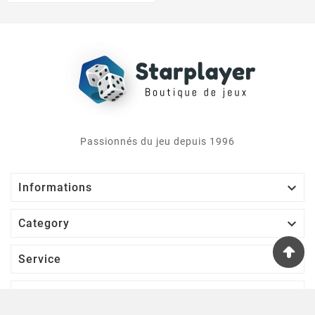
Passionnés du jeu depuis 1996

Informations

Category

Service

Votre Compte